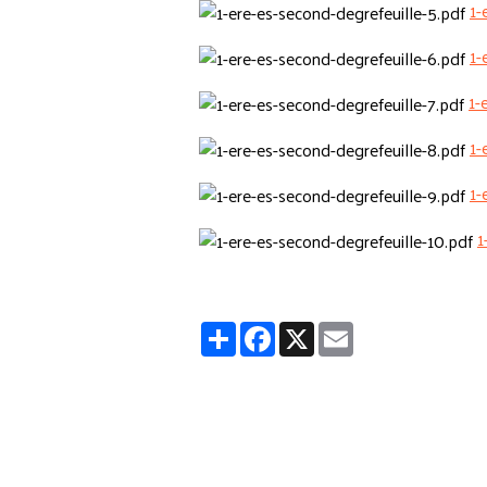
1-
1-
1-
1-
1-
1
Partager
Facebook
X
Email