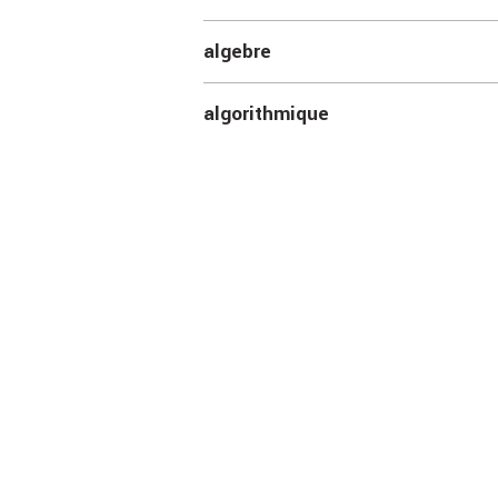
algebre
algorithmique