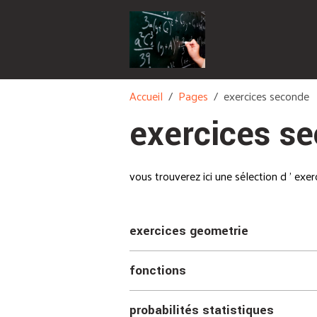
Accueil
Pages
exercices seconde
exercices s
vous trouverez ici une sélection d ' exe
exercices geometrie
fonctions
probabilités statistiques